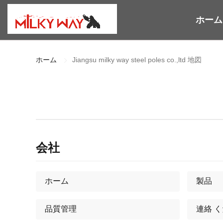
ホーム
ホーム
Jiangsu milky way steel poles co.,ltd 地図
会社
ホーム
製品
品質管理
連絡 