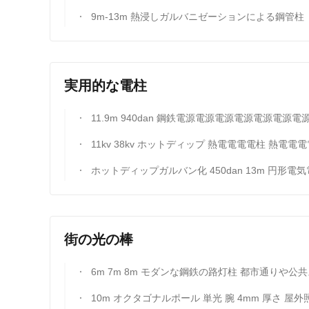
9m-13m 熱浸しガルバニゼーションによる鋼管柱
実用的な電柱
11.9m 940dan 鋼鉄電源電源電源電源電源電源電源電源電源電源電源電源電源電源電源電源電源電源電源電源電源電源電源電源電源電源電源電源電源電源電源電源電源電源電源電源電源電源電源電源電源電源電源電源電源電源電源電源電源電源電源電源電源電源電源電源電源電源電源電源電源電源電源電源電源電源電源電源電源電源電源電源電源電源電源電源電源電源電源電源電源電源電源電源電源電源電源電源電源電源電源電源電源電源電源電源電源電源電源電源電源電源電源電源電源電源電源電源電源電源電源電源電源電源電源電源
11kv 38kv ホットディップ 熱電電電電柱 熱電電電電柱 八角電電電
ホットディップガルバン化 450dan 13m 円形電気電源 10kv 550kv 電源と材料と設計のための鋼のユーティリティポ
街の光の棒
6m 7m 8m モダンな鋼鉄の路灯柱 都市通りや公共スペースの効果的な照明のために最適な高さと安定性を提
10m オクタゴナルポール 単光 腕 4mm 厚さ 屋外照明ソリューションを確