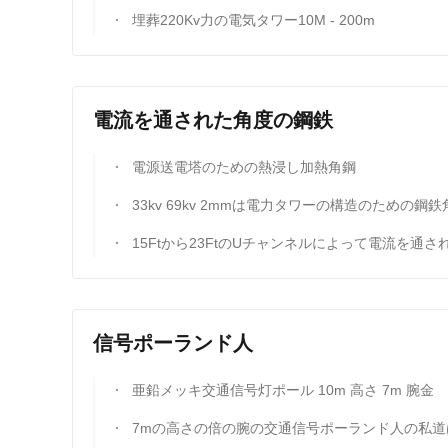
埋葬220Kv力の電気タワー10M - 200m
電流を通された角度の鋼鉄
電源送電塔のための熱浸し加熱角鋼
33kv 69kv 2mmは電力タワーの構造のための鋼鉄角度の十字の腕に電流を通しま
15Ftから23FtのUチャンネルによって電流を通される角度の鋼鉄電力タワーのボルト
信号ポーランド人
亜鉛メッキ交通信号灯ポール 10m 高さ 7m 腕金
7mの高さの倍の腕の交通信号ポーランド人の私道は信号を持つ鋼鉄ポーランド人に電流を通しま