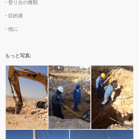
- 登り台の種類
- 目的港
- 他に
もっと写真: