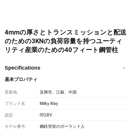
4mmの厚さとトランスミッションと配送
のための3KNの負荷容量を持つユーティ
リティ産業のための40フィート鋼管柱
Specifications
基本プロパティ
原産地:
宜興市、江蘇、中国
ブランド名:
Milky Way
認定:
ISO,BV
モデル番号:
鋼鉄管状のポーランド人