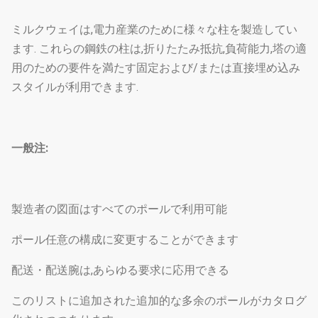
ミルクウェイは,電力産業のために様々な柱を製造してい
ます. これらの鋼鉄の柱は,折りたたみ抵抗,負荷能力,塔の適
用のための要件を満たす固定および/または直接埋め込み
スタイルが利用できます.
一般注:
製造者の図面はすべてのポールで利用可能
ポール任意の構成に変更することができます
配送・配送腕は,あらゆる要求に応用できる
このリストに追加された追加的な多余のポールがカタログ