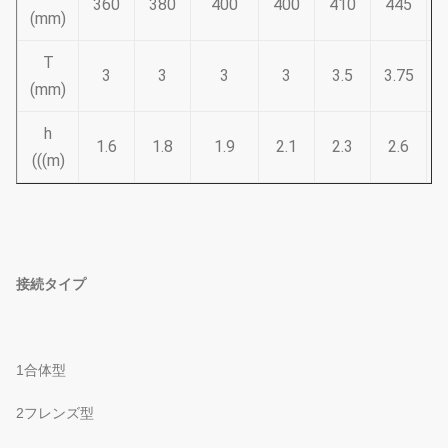
360
380
400
400
410
445
(mm)
T
3
3
3
3
3.5
3.75
3
(mm)
h
1.6
1.8
1.9
2.1
2.3
2.6
(((m)
接続タイプ
1合体型
2フレンズ型