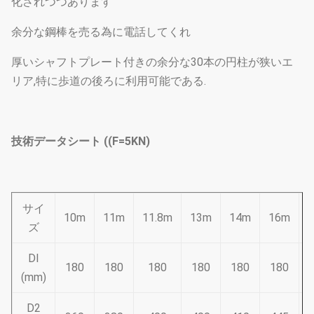
化されつつあります
余分な鋼棒を売る為に電話してくれ
厚いシャフトプレート付きの余分な30本の円柱が狭いエ
リア,特に歩道の後ろに利用可能である.
技術データシート ((F=5KN)
サイ
10m
11m
11.8m
13m
14m
16m
ズ
DI
180
180
180
180
180
180
(mm)
D2