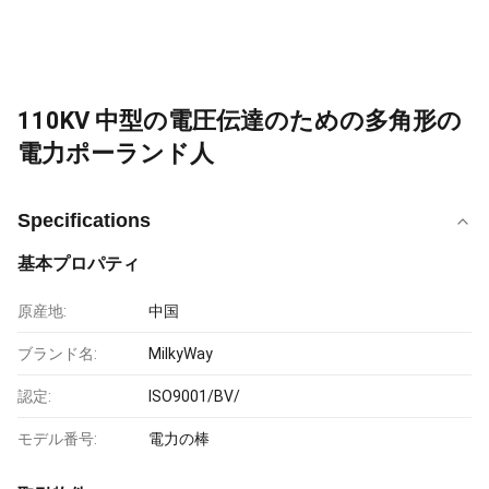
110KV 中型の電圧伝達のための多角形の
電力ポーランド人
Specifications
基本プロパティ
原産地:
中国
ブランド名:
MilkyWay
認定:
ISO9001/BV/
モデル番号:
電力の棒