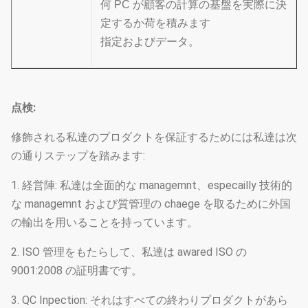
何 PC が顧客の計算の基盤を実際に決
定するか荷を積みます
指定およびデータ。
点検:
修飾される私達のプロダクトを保証するためには私達は次
の通りステップを踏みます:
1. 経営陣: 私達は全面的な managemnt、especailly 技術的
な managemnt および質管理の chaege を取るために外国
の輸出を用いることを持っています。
2. ISO 管理をもたらして、私達は awared ISO の
9001:2008 の証明書です。
3. QC Inpection: それはすべての終わりプロダクトがあら