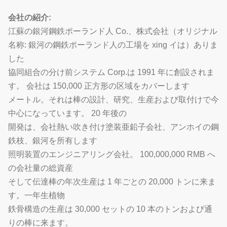
会社の紹介:
江蘇の銀河鋼鉄ポーランド人 Co.、株式会社（オリジナル
名称: 銀河の鋼鉄ポーランド人の工場を xing イは）ありま
した
協同組合の分け前システム Corp.は 1991 年に創設されま
す。 会社は 150,000 正方形の区域をカバーします
メートル。それは棒の設計、研究、生産および取付けで今
中心になっています。 20 年後の
開発は、会社熱い吹き付け塗装亜鉛子会社、アンホイの鋼
鉄枝、銀河を所有します
照明装置のエンジニアリング会社。 100,000,000 RMB へ
の会社量の総資産
そして伝達棒の年次生産は 1 年ごとの 20,000 トンに来ま
す。一年生植物
鉄骨構造の生産は 30,000 セットの 10 本のトンおよび通
りの棒に来ます。