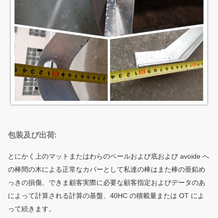
包装及び出荷:
とにかく上のマットまたはわらのベールおよび底および avoide へ
の棒間の木による正常なカバーとして私達の棒はまた棒の亜鉛め
っきの損傷、できま顧客実際に必要な顧客指定およびデータのあ
によって計算される計算の基盤、40HC の積載量または OT によ
って続きます。