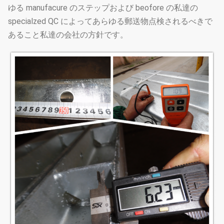
ゆる manufacure のステップおよび beofore の私達の
specialzed QC によってあらゆる郵送物点検されるべきで
あること私達の会社の方針です。