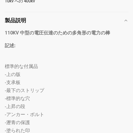
10kv への 400kv
製品説明
110KV 中型の電圧伝達のための多角形の電力の棒
記述:
標準的な付属品
-上の版
-支承板
-最下のストリップ
-標準的な穴
-上昇の段
-アンカー・ボルト
-瀝青の保護
-塗られた印