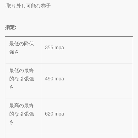
-取り外し可能な梯子
指定:
最低の降伏
355 mpa
強さ
最低の最終
的な引張強
490 mpa
さ
最高の最終
的な引張強
620 mpa
さ