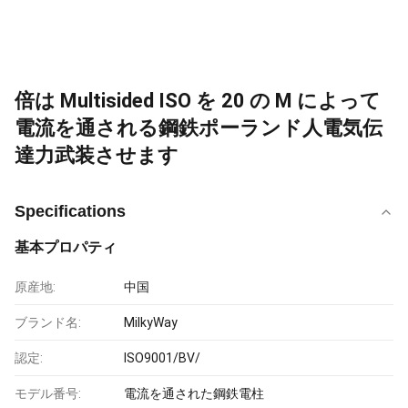
倍は Multisided ISO を 20 の M によって
電流を通される鋼鉄ポーランド人電気伝
達力武装させます
Specifications
基本プロパティ
原産地:
中国
ブランド名:
MilkyWay
認定:
ISO9001/BV/
モデル番号:
電流を通された鋼鉄電柱