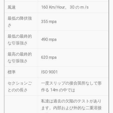
風速
160 Km/Hour。 30 の m /s
最低の降伏強
355 mpa
さ
最低の最終的
490 mpa
な引張強さ
最高の最終的
620 mpa
な引張強さ
標準
ISO 9001
セクションご
一度スリップの接合箇所なしで形
とのの長さ
作る 14m の中では
私達は過去の欠陥のテストがあり
ます。内部および外的な二重溶接