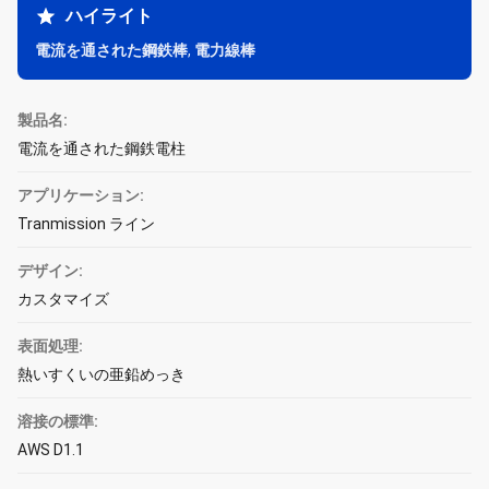
ハイライト
電流を通された鋼鉄棒
,
電力線棒
製品名:
電流を通された鋼鉄電柱
アプリケーション:
Tranmission ライン
デザイン:
カスタマイズ
表面処理:
熱いすくいの亜鉛めっき
溶接の標準:
AWS D1.1