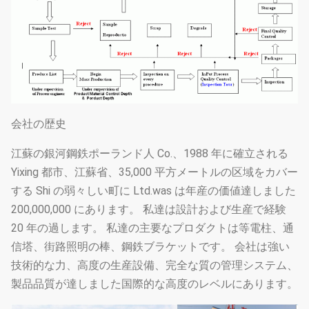
会社の歴史
江蘇の銀河鋼鉄ポーランド人 Co.、1988 年に確立される
Yixing 都市、江蘇省、35,000 平方メートルの区域をカバー
する Shi の弱々しい町に Ltd.was は年産の価値達しました
200,000,000 にあります。 私達は設計および生産で経験
20 年の過します。 私達の主要なプロダクトは等電柱、通
信塔、街路照明の棒、鋼鉄ブラケットです。 会社は強い
技術的な力、高度の生産設備、完全な質の管理システム、
製品品質が達しました国際的な高度のレベルにあります。