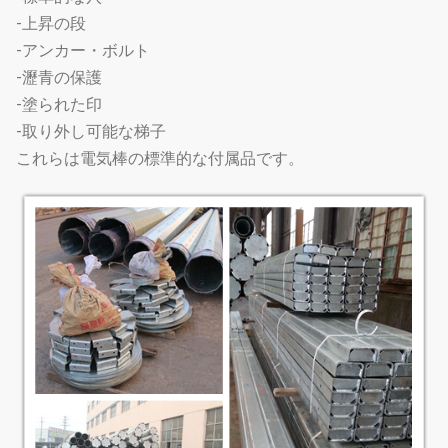
-上昇の段
-アンカー・ボルト
-瀝青の保護
-塗られた印
-取り外し可能な梯子
これらは電気棒の標準的な付属品です。