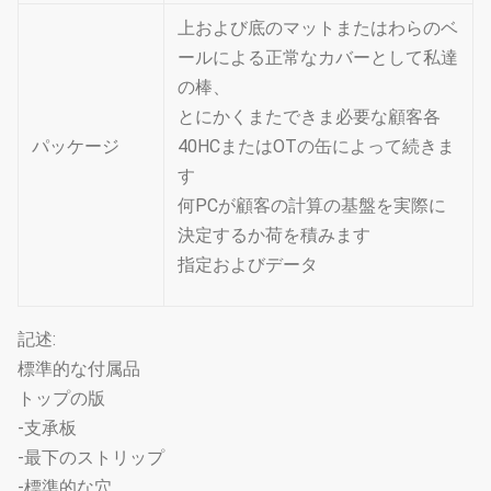
上および底のマットまたはわらのベ
ールによる正常なカバーとして私達
の棒、
とにかくまたできま必要な顧客各
パッケージ
40HCまたはOTの缶によって続きま
す
何PCが顧客の計算の基盤を実際に
決定するか荷を積みます
指定およびデータ
記述:
標準的な付属品
トップの版
-支承板
-最下のストリップ
-標準的な穴