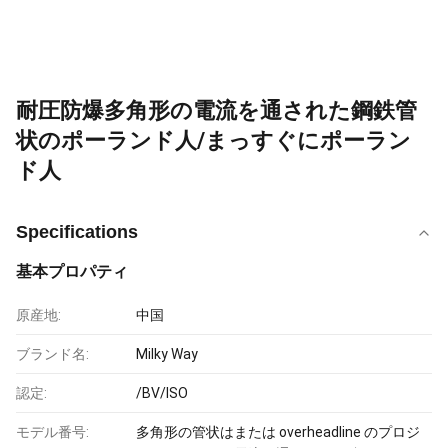
耐圧防爆多角形の電流を通された鋼鉄管
状のポーランド人/まっすぐにポーラン
ド人
Specifications
基本プロパティ
原産地:
中国
ブランド名:
Milky Way
認定:
/BV/ISO
モデル番号:
多角形の管状はまたは overheadline のプロジ