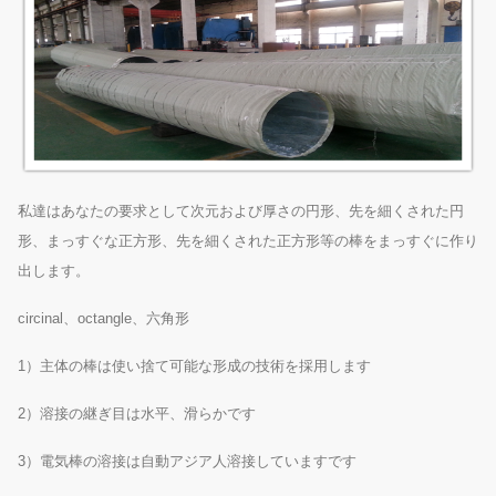
私達はあなたの要求として次元および厚さの円形、先を細くされた円
形、まっすぐな正方形、先を細くされた正方形等の棒をまっすぐに作り
出します。
circinal、octangle、六角形
1）主体の棒は使い捨て可能な形成の技術を採用します
2）溶接の継ぎ目は水平、滑らかです
3）電気棒の溶接は自動アジア人溶接していますです