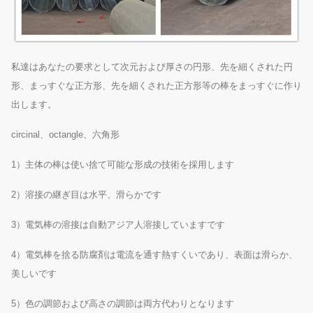
私達はあなたの要求として次元および厚さの円形、先を細くされた円
形、まっすぐな正方形、先を細くされた正方形等の棒をまっすぐに作り
出します。
circinal、octangle、六角形
1）主体の棒は使い捨て可能な形成の技術を採用します
2）溶接の継ぎ目は水平、滑らかです
3）電気棒の溶接は自動アジア人溶接していますです
4）電気棒を捨る防腐剤は電流を通す熱すくいであり、表面は滑らか、
美しいです
5）色の調節および高さの調節は両方代わりとなります