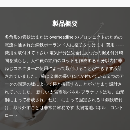
製品概要
多角形の管状はまたは overheadline のプロジェクトのための
電流を通された鋼鉄ポーランド人に格子をつけます 費用 ----- 
費用を取付けて下さい 電気部分は完全にあなたの据え付け時
間を減らし、人件費の節約のロットを作成する 6 分以内に非
ねじコネクターの使用によって取付けることができます設計
されていました。 腕は 2 個の長いねじが付いている 2 つのア
ークの固定の版によって棒と接続することができます設計さ
れていました。 新しい太陽電池パネル ブラケットは袖、山形
鋼によって構成され、ねじ、によって固定される U 鋼鉄取付
け、取り外すことは非常に容易です 太陽電池パネル、コント
ローラ...