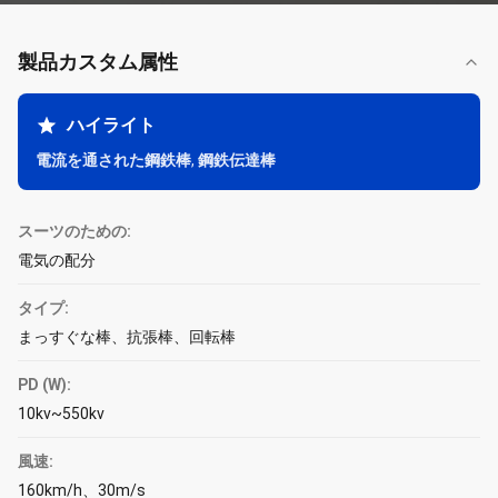
製品カスタム属性
ハイライト
電流を通された鋼鉄棒
,
鋼鉄伝達棒
スーツのための:
電気の配分
タイプ:
まっすぐな棒、抗張棒、回転棒
PD (W):
10kv~550kv
風速:
160km/h、30m/s