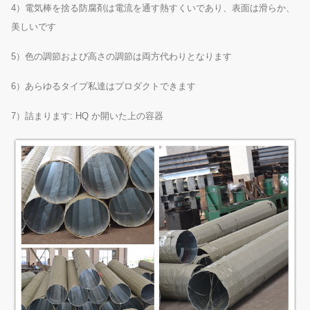
4）電気棒を捨る防腐剤は電流を通す熱すくいであり、表面は滑らか、
美しいです
5）色の調節および高さの調節は両方代わりとなります
6）あらゆるタイプ私達はプロダクトできます
7）詰まります: HQ か開いた上の容器