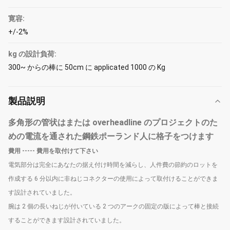
寛容:
+/-2%
kg の設計負荷:
300~ からの棒に 50cm に applicated 1000 の Kg
製品説明
多角形の管状はまたは overheadline のプロジェクトのた
めの電流を通された鋼鉄ポーランド人に格子をつけます
費用 ----- 費用を取付けて下さい
電気部分は完全にあなたの据え付け時間を減らし、人件費の節約のロットを
作成する 6 分以内に非ねじコネクターの使用によって取付けることができま
す設計されていました。
腕は 2 個の長いねじが付いている 2 つのアークの固定の版によって棒と接続
することができます設計されていました。