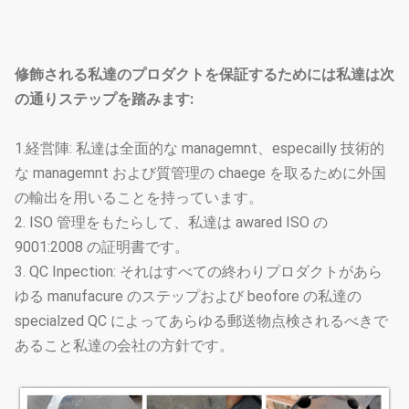
街路照明のポーランド人
円錐、多角形
のタイプ選択
修飾される私達のプロダクトを保証するためには私達は次
の通りステップを踏みます:
1.経営陣: 私達は全面的な managemnt、especailly 技術的
な managemnt および質管理の chaege を取るために外国
の輸出を用いることを持っています。
2. ISO 管理をもたらして、私達は awared ISO の
9001:2008 の証明書です。
3. QC Inpection: それはすべての終わりプロダクトがあら
ゆる manufacure のステップおよび beofore の私達の
specialzed QC によってあらゆる郵送物点検されるべきで
あること私達の会社の方針です。