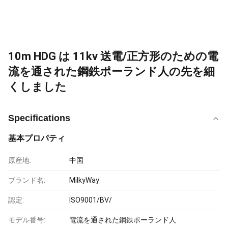
10m HDG は 11kv 送電/正方形のための電
流を通された鋼鉄ポーランド人の先を細
くしました
Specifications
基本プロパティ
原産地:
中国
ブランド名:
MilkyWay
認定:
ISO9001/BV/
モデル番号:
電流を通された鋼鉄ポーランド人