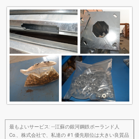
最もよいサービス: --江蘇の銀河鋼鉄ポーランド人
Co.、株式会社で、私達の #1 優先順位は大きい良質品