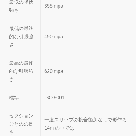
最低の降伏
355 mpa
強さ
最低の最終
的な引張強
490 mpa
さ
最高の最終
的な引張強
620 mpa
さ
標準
ISO 9001
セクション
一度スリップの接合箇所なしで形作る
ごとのの長
14m の中では
さ