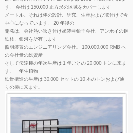
す。 会社は 150,000 正方形の区域をカバーします
メートル。それは棒の設計、研究、生産および取付けで今
中心になっています。 20 年後の
開発は、会社熱い吹き付け塗装亜鉛子会社、アンホイの鋼
鉄枝、銀河を所有します
照明装置のエンジニアリング会社。 100,000,000 RMB へ
の会社量の総資産
そして伝達棒の年次生産は 1 年ごとの 20,000 トンに来ま
す。一年生植物
鉄骨構造の生産は 30,000 セットの 10 本のトンおよび通
りの棒に来ます。