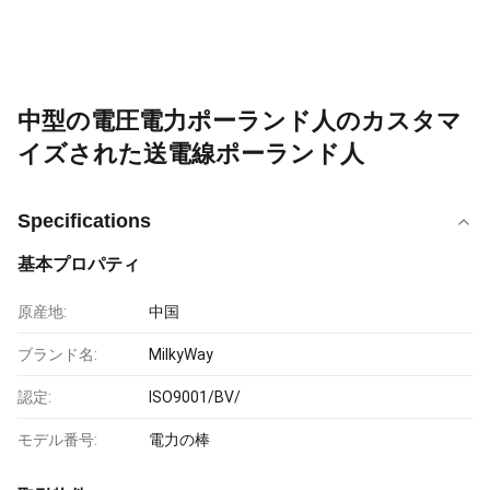
中型の電圧電力ポーランド人のカスタマ
イズされた送電線ポーランド人
Specifications
基本プロパティ
原産地:
中国
ブランド名:
MilkyWay
認定:
ISO9001/BV/
モデル番号:
電力の棒