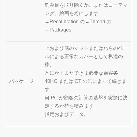
刻み目を取り除くか、またはコーティ
ング、絵画を粉にします
→Recalibration の→Thread の
→Packages
上および底のマットまたはわらのベー
ルによる正常なカバーとして私達の
棒、
とにかくまたできま必要な顧客各
パッケージ
40HC または OT の缶によって続きま
す
何 PC が顧客の計算の基盤を実際に決
定するか荷を積みます
指定およびデータ。