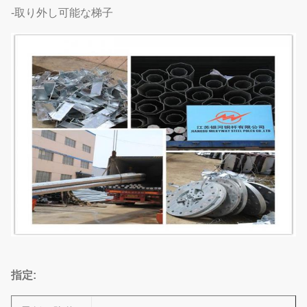
-取り外し可能な梯子
指定: