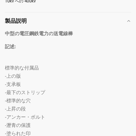
10kv への 400kv
製品説明
中型の電圧鋼鉄電力の送電線棒
記述:
標準的な付属品
-上の版
-支承板
-最下のストリップ
-標準的な穴
-上昇の段
-アンカー・ボルト
-瀝青の保護
-塗られた印