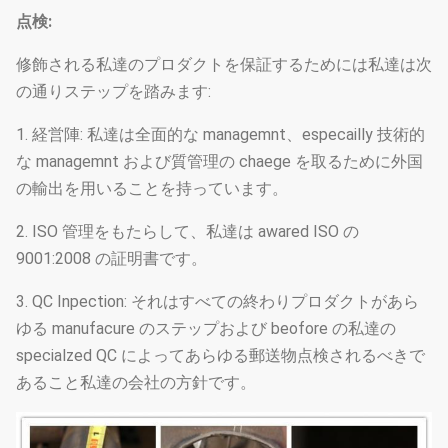
点検:
修飾される私達のプロダクトを保証するためには私達は次
の通りステップを踏みます:
1. 経営陣: 私達は全面的な managemnt、especailly 技術的
な managemnt および質管理の chaege を取るために外国
の輸出を用いることを持っています。
2. ISO 管理をもたらして、私達は awared ISO の
9001:2008 の証明書です。
3. QC Inpection: それはすべての終わりプロダクトがあら
ゆる manufacure のステップおよび beofore の私達の
specialzed QC によってあらゆる郵送物点検されるべきで
あること私達の会社の方針です。