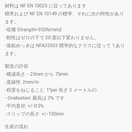
材料は NF EN 10025 に従ってあります
標準および NF EN 10149 の標準、それに次の特性があり
ます。
-収穫 Strength=355N/mm2
-靭性はゼロの下で 20 度以下変わりません。
-亜鉛めっきは NFA35503 標準的なクラスに従って 1.あり
ます。
製造の許容
-構成長さ: - 25mm から 75mm
-直線性: 2mm/m
-程度をねじること: 1°per 長さ 3 メートルの
- Ovalisation: 最高は 3% です
-平均直径: +/-0.5%
-スリップの長さ: +/-150mm
生産の流れ: