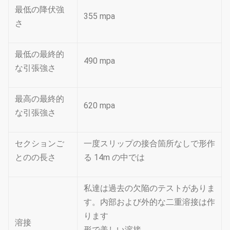
最低の降伏強
355 mpa
さ
最低の最終的
490 mpa
な引張強さ
最高の最終的
620 mpa
な引張強さ
セクションご
一度スリップの接合箇所なしで形作
とのの長さ
る 14m の中では
私達は過去の欠陥のテストがありま
す。内部および外的な二重溶接は作
ります
溶接
形で美しい溶接