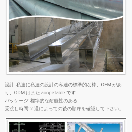
設計: 私達に私達の設計の私達の標準的な棒、OEM があ
り、ODM はまた accpetable です
パッケージ: 標準的な耐航性のある
受渡し時間: 2 週によっての後の順序を確認して下さい。