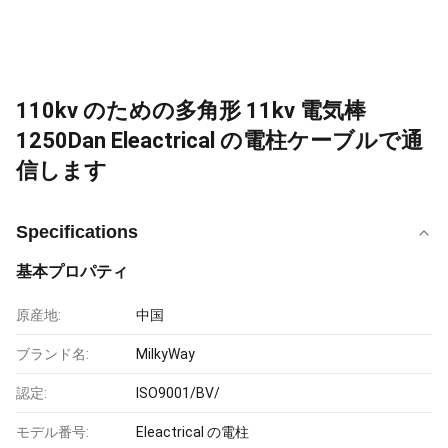
110kv のための多角形 11kv 電気棒
1250Dan Eleactrical の電柱ケーブルで通
信します
Specifications
基本プロパティ
原産地:
中国
ブランド名:
MilkyWay
認定:
ISO9001/BV/
モデル番号:
Eleactrical の電柱