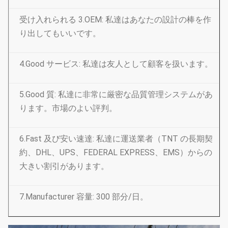
受け入れられる 3.OEM: 私達はあなたの設計の棒を作
り出してもいいです。
4.Good サービス: 私達は友人として顧客を扱います。
5.Good 質: 私達に非常に厳密な品質管理システムがあ
ります。市場のよい評判。
6.Fast 及び安い速達: 私達に運送業者（TNT の長期契
約、DHL、UPS、FEDERAL EXPRESS、EMS）からの
大きい割引があります。
7.Manufacturer 容量: 300 部分/日。