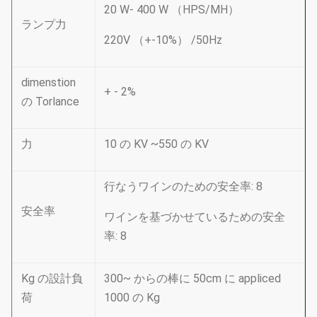
20 W- 400 W （HPS/MH）
ランプ力
220V （+-10%） /50Hz
dimenstion
+ - 2%
の Torlance
力
10 の KV ~550 の KV
行なうワインのための安全率: 8
安全率
ワインを基づかせているための安全
率: 8
Kg の設計負
300~ からの棒に 50cm に appliced
荷
1000 の Kg