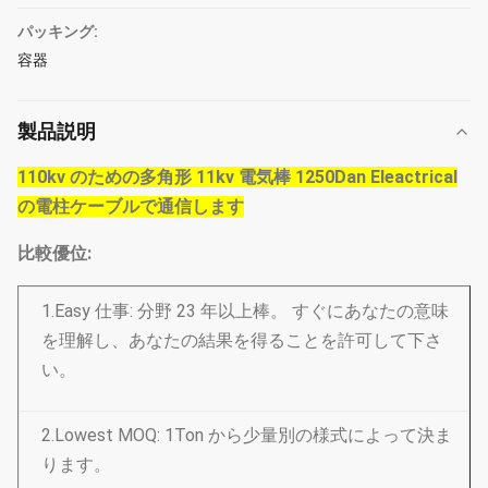
パッキング:
容器
製品説明
110kv のための多角形 11kv 電気棒 1250Dan Eleactrical
の電柱ケーブルで通信します
比較優位:
1.Easy 仕事: 分野 23 年以上棒。 すぐにあなたの意味
を理解し、あなたの結果を得ることを許可して下さ
い。
2.Lowest MOQ: 1Ton から少量別の様式によって決ま
ります。