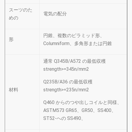
スーツのた
電気の配分
めの
円錐、複数のピラミッド形、
形
Columniform、多角形または円錐
通常 Q345B/A572 の最低収穫
strength>=345n/mm2
Q235B/A36 の最低収穫
材料
strength>=235n/mm2
Q460 からのつや出しコイルと同様、
ASTM573 GR65、GR50、SS400、
ST52-への SS490、