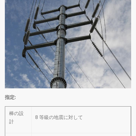
指定:
棒の設
8 等級の地震に対して
計