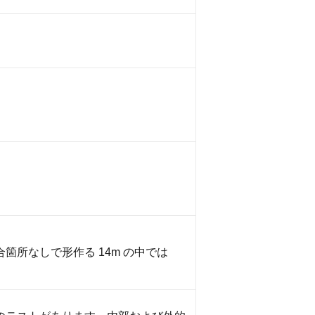
箇所なしで形作る 14m の中では