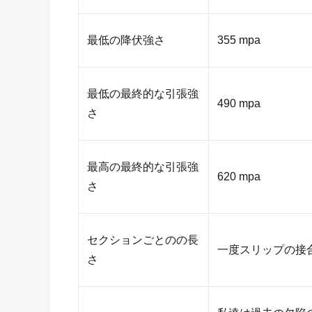
最低の降伏強さ
355 mpa
最低の最終的な引張強
490 mpa
さ
最高の最終的な引張強
620 mpa
さ
セクションごとのの長
一度スリップの接合
さ