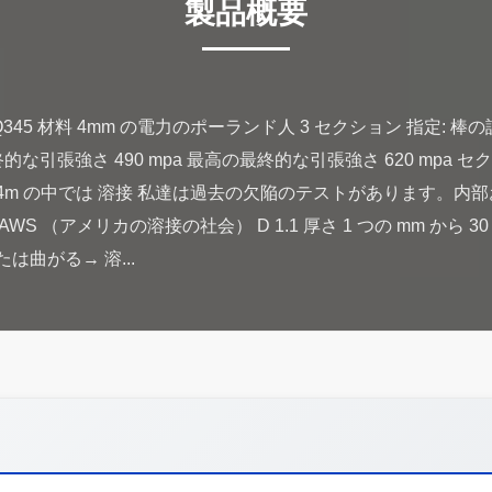
製品概要
Q345 材料 4mm の電力のポーランド人 3 セクション 指定: 棒
最終的な引張強さ 490 mpa 最高の最終的な引張強さ 620 mpa
4m の中では 溶接 私達は過去の欠陥のテストがあります。内
WS （アメリカの溶接の社会） D 1.1 厚さ 1 つの mm から 3