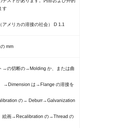
のテストがあります。内部および外的
ます
 （アメリカの溶接の社会） D 1.1
 の mm
→の切断の→Molding か、または曲
Dimension は→Flange の溶接を
ration の→ Deburr→Galvanization
Recalibration の→Thread の