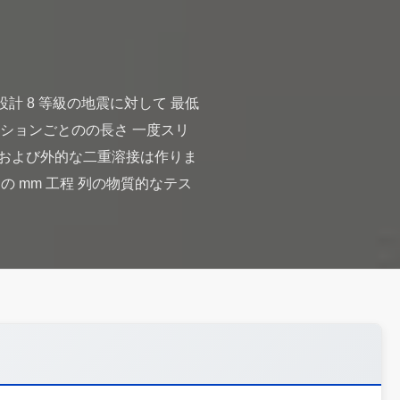
の設計 8 等級の地震に対して 最低
 セクションごとのの長さ 一度スリ
部および外的な二重溶接は作りま
0 の mm 工程 列の物質的なテス