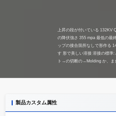
上昇の段が付いている 132KV 
の降伏強さ 355 mpa 最低の
ップの接合箇所なしで形作る 1
す 形で美しい溶接 溶接の標準: A
製品カスタム属性