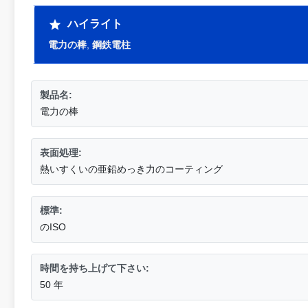
ハイライト
電力の棒
,
鋼鉄電柱
製品名:
電力の棒
表面処理:
熱いすくいの亜鉛めっき力のコーティング
標準:
のISO
時間を持ち上げて下さい:
50 年