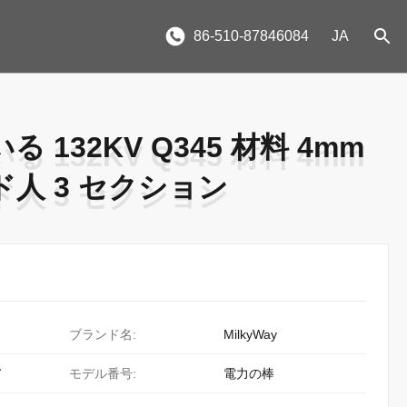
86-510-87846084
JA
132KV Q345 材料 4mm
132KV Q345 材料 4mm
人 3 セクション
人 3 セクション
ブランド名:
MilkyWay
/
モデル番号:
電力の棒