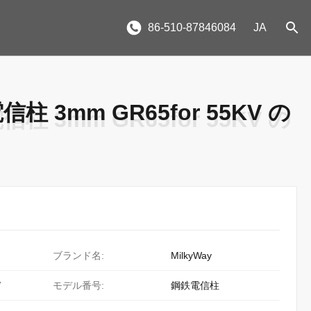
86-510-87846084
JA
信柱 3mm GR65for 55KV の
信柱 3mm GR65for 55KV の
ブランド名:
MilkyWay
/
モデル番号:
鋼鉄電信柱