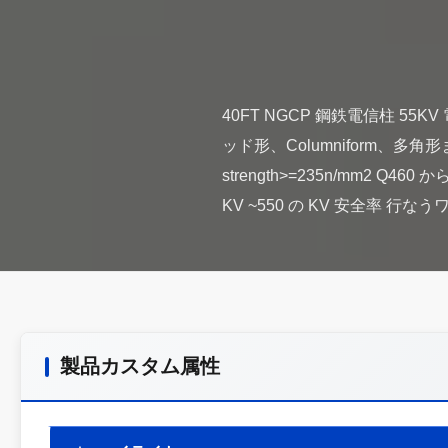
40FT NGCP 鋼鉄電信柱 5
ッド形、Columniform、多角形また
strength>=235n/mm2 Q4
製品カスタム属性