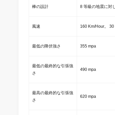
棒の設計
8 等級の地震に対
風速
160 Km/Hour。 30 
最低の降伏強さ
355 mpa
最低の最終的な引張強
490 mpa
さ
最高の最終的な引張強
620 mpa
さ