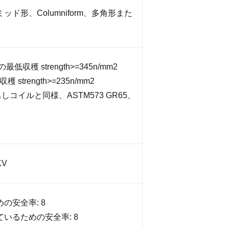
ド形、Columniform、多角形また
の最低収穫 strength>=345n/mm2
穫 strength>=235n/mm2
出しコイルと同様、ASTM573 GR65、
、
KV
の安全率: 8
いるための安全率: 8