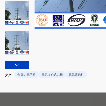
金属の電信柱
電気はめ込み棒
電気電信柱
タグ: